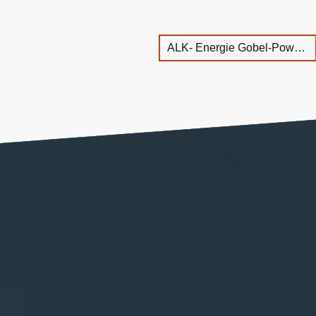
ALK- Energie Gobel-Power Startseite