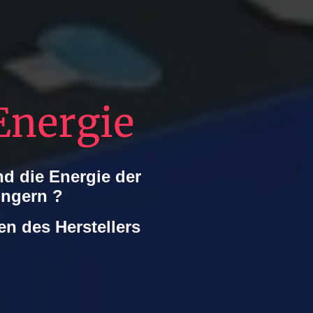
nergie
d die Energie der
ingern ?
en des Herstellers