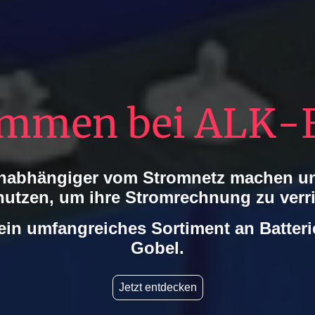
mmen bei ALK-E
unabhängiger vom Stromnetz machen un
utzen, um ihre Stromrechnung zu verr
ein umfangreiches Sortiment an Batteri
Gobel.
Jetzt entdecken