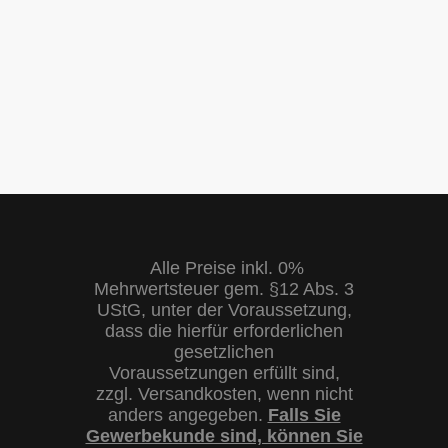
Alle Preise inkl. 0%
Mehrwertsteuer gem. §12 Abs. 3
UStG, unter der Voraussetzung,
dass die hierfür erforderlichen
gesetzlichen
Voraussetzungen erfüllt sind,
zzgl. Versandkosten, wenn nicht
anders angegeben.
Falls Sie
Gewerbekunde sind, können Sie